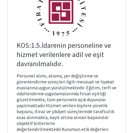
Kablosuz
Ağ
Araştırmacı
Profilleri
Açık
KOS:1.5.İdarenin personeline ve
Erişimli E-
Kaynaklar
hizmet verilenlere adil ve eşit
davranılmalıdır.
Çalışma
Saatleri
Personel alımı, atama, yer değiştirme ve
görevlendirme süreçleri ilgili mevzuat ve liyakat
esaslarına uygun yürütülmektedir. Eğitim, terfi ve
ödüllendirme uygulamalarında fırsat eşitliği
gözetilmekte, tüm personele açık duyurular
yapılmaktadır.Hizmet verilen kişilere yönelik
başvuru, itiraz ve şikâyet süreçlerinde tarafsızlık
esas alınmakta, kayıt altına alınan başvurular
objektif kriterlerle
değerlendirilmektedir.Kurumun etik değerleri