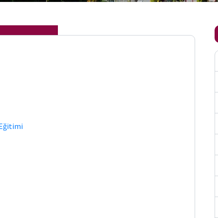
 Eğitimi