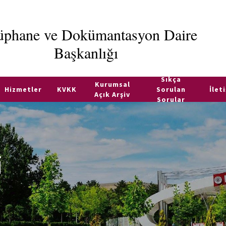
üphane ve Dokümantasyon Daire
Başkanlığı
Sıkça
Kurumsal
Hizmetler
KVKK
Sorulan
İlet
Açık Arşiv
Sorular
i