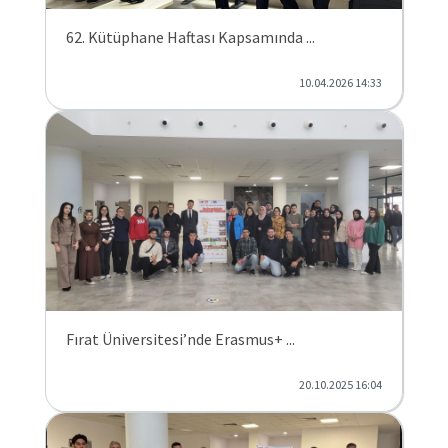
62. Kütüphane Haftası Kapsamında ...
10.04.2026 14:33
Fırat Üniversitesi’nde Erasmus+ ...
20.10.2025 16:04