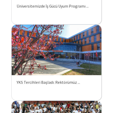
Üniversitemizde İş Gücü Uyum Programı ...
YKS Tercihleri Başladı: Rektörümüz ...