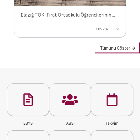
Elazığ TOKİ Fırat Ortaokulu Öğrencilerinin ...
02.05.2025 13:53
Tümünü Göster
EBYS
ABS
Takvim