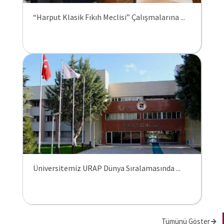
“Harput Klasik Fıkıh Meclisi” Çalışmalarına ...
Üniversitemiz URAP Dünya Sıralamasında ...
Tümünü Göster