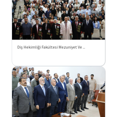
Diş Hekimliği Fakültesi Mezuniyet Ve ...